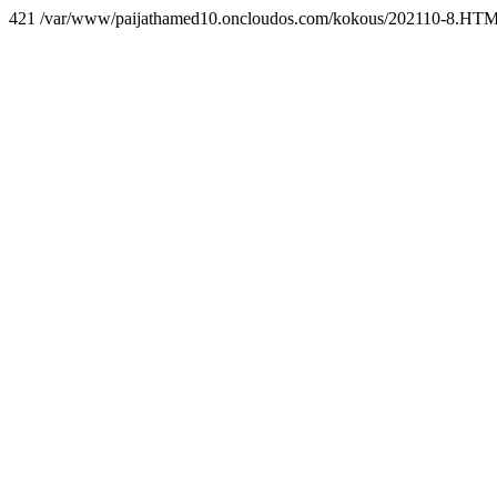
421 /var/www/paijathamed10.oncloudos.com/kokous/202110-8.HT