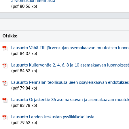
arviointisuunnitelmasta
(pdf 80.56 kb)
Otsikko
Lausunto Vähä-Tiilijärvenkujan asemakaavan muutoksen luonn
(pdf 84.37 kb)
Lausunto Kullervontie 2, 4, 6, 8 ja 10 asemakaavan luonnokses
(pdf 84.53 kb)
Lausunto Pennalan teollisuusalueen osayleiskaavan ehdotukses
(pdf 79.84 kb)
Lausunto Orjastentie 36 asemakaavan ja asemakaavan muutok
(pdf 83.78 kb)
Lausunto Lahden keskustan pysäkkikokeilusta
(pdf 79.52 kb)