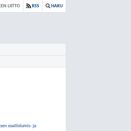
EN LIITTO
RSS
HAKU
sen osallistumis- ja