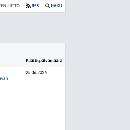
EN LIITTO
RSS
HAKU
Päätöspäivämäärä
25.06.2026
avan