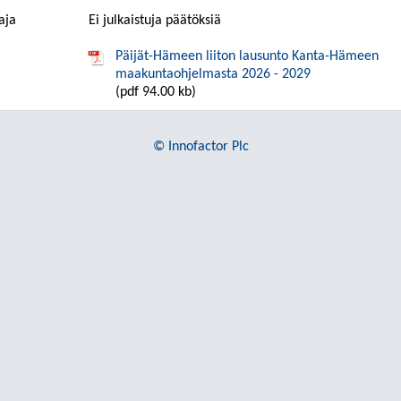
aja
Ei julkaistuja päätöksiä
Päijät-Hämeen liiton lausunto Kanta-Hämeen
maakuntaohjelmasta 2026 - 2029
(pdf 94.00 kb)
© Innofactor Plc